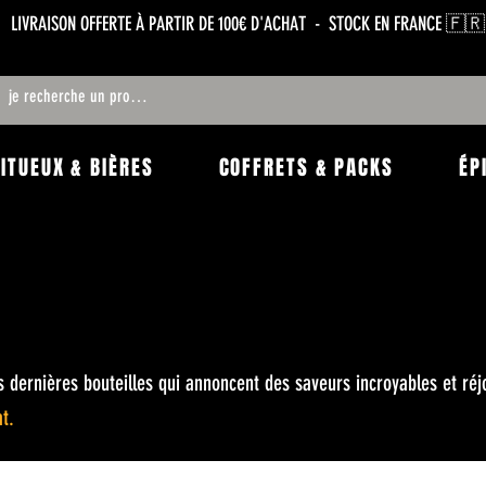
LIVRAISON OFFERTE À PARTIR DE 100€ D'ACHAT - STOCK EN FRANCE 🇫🇷
RITUEUX & BIÈRES
COFFRETS & PACKS
ÉP
 dernières bouteilles qui annoncent des saveurs incroyables et réj
at.