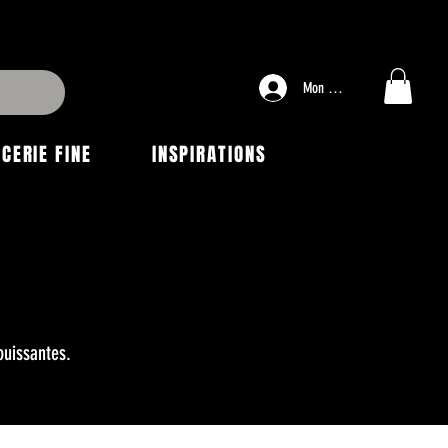
Mon compte
ICERIE FINE
INSPIRATIONS
ouissantes.