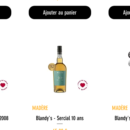
Ajouter au panier
Ajo
Aperçu rapide
A
MADÈRE
MADÈRE
 2008
Blandy's - Sercial 10 ans
Blandy'