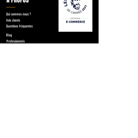
Qui sommes-nous ?
Avis clients
Questions fréquentes
Blog
Professionnels
INFOS PRATIQUES
Conditions générales de vente
Mentions légales
Presse
Parrainage
Mon compte
CATÉGORIES