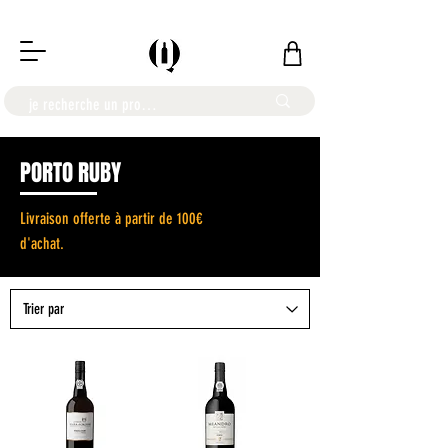
LIVRAISON OFFERTE À PARTIR DE 100€
PORTO RUBY
Livraison offerte à partir de 100€
d'achat.