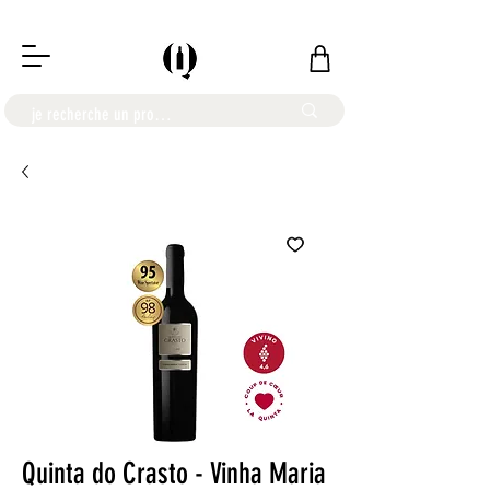
LIVRAISON OFFERTE À PARTIR DE 100€
Quinta do Crasto - Vinha Maria