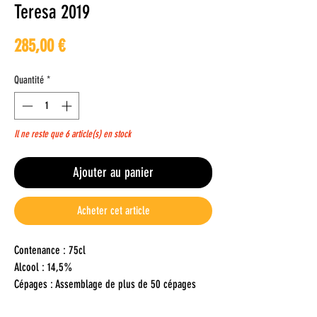
Teresa 2019
Prix
285,00 €
Quantité
*
Il ne reste que 6 article(s) en stock
Ajouter au panier
Acheter cet article
Contenance : 75cl
Alcool : 14,5%
Cépages : Assemblage de plus de 50 cépages
autochtones issus de la parcelle centenaire «