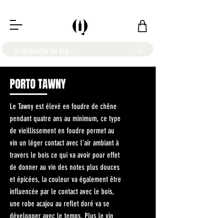
LIVRAISON OFFERTE À PARTIR DE 100€
PORTO TAWNY
Le Tawny est élevé en foudre de chêne
pendant quatre ans au minimum, ce type
de vieillissement en foudre permet au
vin un léger contact avec l'air ambiant à
travers le bois ce qui va avoir pour effet
de donner au vin des notes plus douces
et épicées, la couleur va également être
influencée par le contact avec le bois,
une robe acajou au reflet doré va se
développer avec le temps. Plus le vin