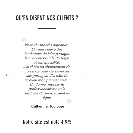
r
e
QU'EN DISENT NOS CLIENTS ?
Notre site est noté 4,9/5