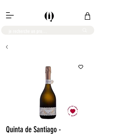
LIVRAISON OFFERTE À PARTIR DE 100€
Quinta de Santiago -