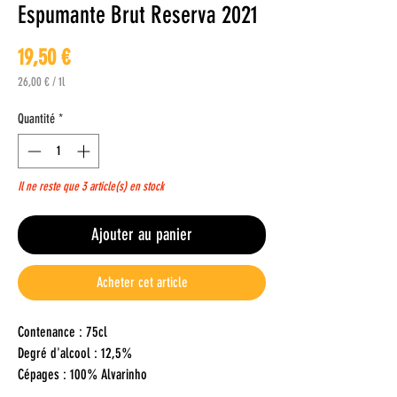
Espumante Brut Reserva 2021
Prix
19,50 €
26,00 €
/
1l
26,00 €
pour
Quantité
*
1
Litre
Il ne reste que 3 article(s) en stock
Ajouter au panier
Acheter cet article
Contenance : 75cl
Degré d'alcool : 12,5%
Cépages : 100% Alvarinho