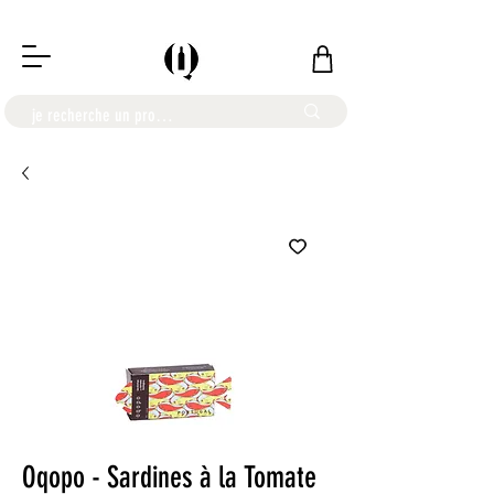
LIVRAISON OFFERTE À PARTIR DE 100€
Oqopo - Sardines à la Tomate