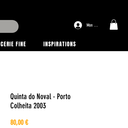
Mon compte
ICERIE FINE
INSPIRATIONS
Quinta do Noval - Porto
Colheita 2003
Prix
80,00 €