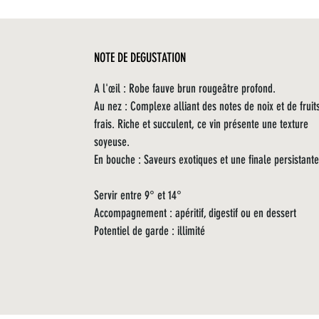
NOTE DE DEGUSTATION
A l'œil : Robe fauve brun rougeâtre profond.
Au nez : Complexe alliant des notes de noix et de fruit
frais. Riche et succulent, ce vin présente une texture
soyeuse.
En bouche : Saveurs exotiques et une finale persistante
Servir entre 9° et 14°
Accompagnement : apéritif, digestif ou en dessert
Potentiel de garde : illimité