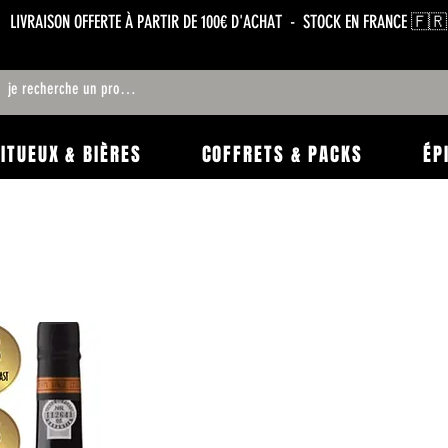
LIVRAISON OFFERTE À PARTIR DE 100€ D'ACHAT - STOCK EN FRANCE 🇫🇷
RITUEUX & BIÈRES
COFFRETS & PACKS
ÉP