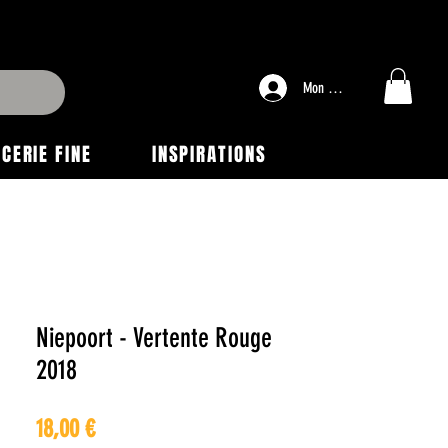
Mon compte
ICERIE FINE
INSPIRATIONS
Niepoort - Vertente Rouge
2018
Prix
18,00 €