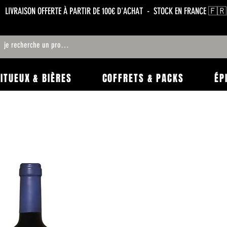
LIVRAISON OFFERTE À PARTIR DE 100€ D'ACHAT - STOCK EN FRANCE 🇫🇷
RITUEUX & BIÈRES
COFFRETS & PACKS
ÉP