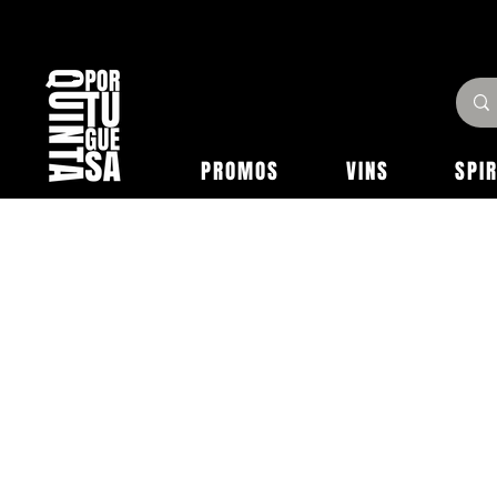
PROMOS
VINS
SPI