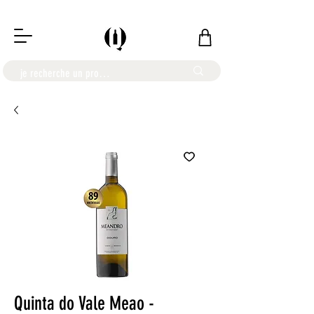
LIVRAISON OFFERTE À PARTIR DE 100€
Quinta do Vale Meao -