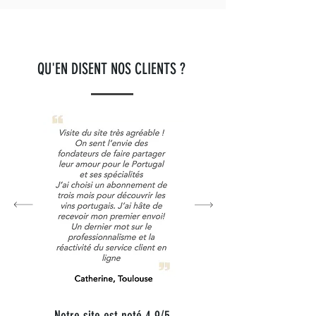
QU'EN DISENT NOS CLIENTS ?
Notre site est noté 4,9/5