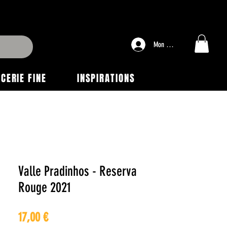
Mon compte
ICERIE FINE
INSPIRATIONS
Valle Pradinhos - Reserva
Rouge 2021
Prix
17,00 €