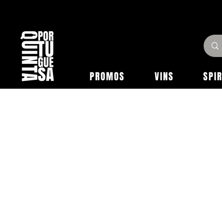
PROMOS
VINS
SPI