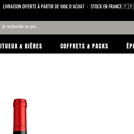
LIVRAISON OFFERTE À PARTIR DE 100€ D'ACHAT - STOCK EN FRANCE 🇫🇷
RITUEUX & BIÈRES
COFFRETS & PACKS
ÉP