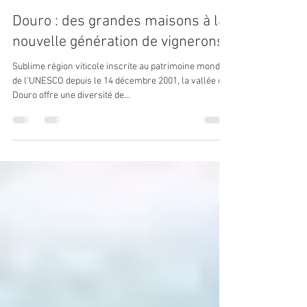
9 févr. 2023
23 min de lecture
Douro : des grandes maisons à la
nouvelle génération de vignerons
Sublime région viticole inscrite au patrimoine mondial
de l’UNESCO depuis le 14 décembre 2001, la vallée du
Douro offre une diversité de...