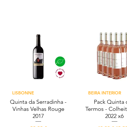
Aperçu rapide
Aperçu rapid
LISBONNE
BEIRA INTERIOR
Quinta da Serradinha -
Pack Quinta 
Vinhas Velhas Rouge
Termos - Colhei
2017
2022 x6