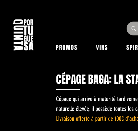
PROMOS
VINS
SPI
CÉPAGE BAGA: LA ST
Cépage qui arrive à maturité tardivement
naturelle élevée, il possède toutes les
Livraison offerte à partir de 100€ d'ach