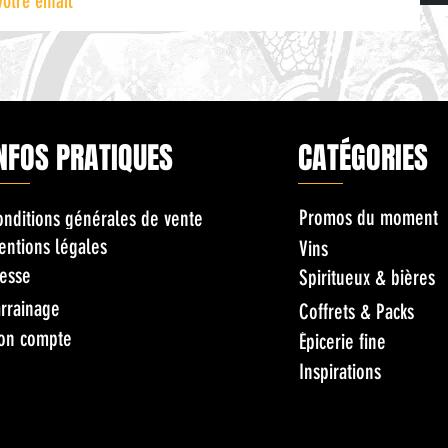
NFOS PRATIQUES
CATÉGORIES
Promos du moment
onditions générales de vente
entions légales
Vins
esse
Spiritueux & bières
rrainage
Coffrets & Packs
on compte
Épicerie fine
Inspirations