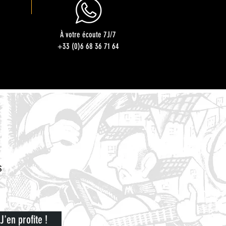
À votre écoute 7J/7
+33 (0)6 68 36 71 64
s
J'en profite !