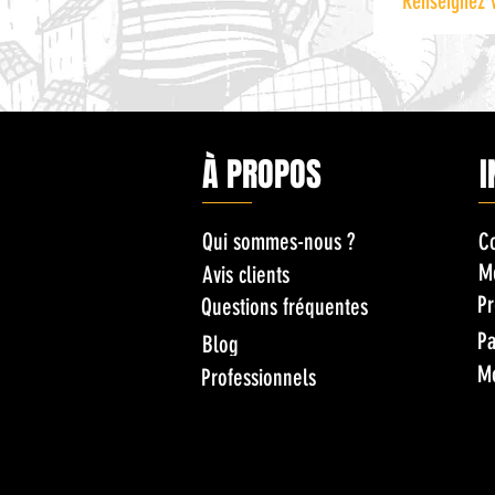
À PROPOS
I
Qui sommes-nous ?
C
M
Avis clients
Pr
Questions fréquentes
Pa
Blog
M
Professionnels