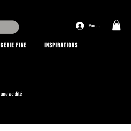
Mon compte
ICERIE FINE
INSPIRATIONS
 une acidité
.