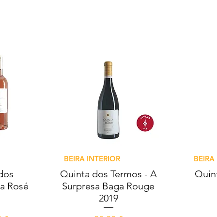
e
Aperçu rapide
BEIRA INTERIOR
BEIRA
dos
Quinta dos Termos - A
Quin
ta Rosé
Surpresa Baga Rouge
2019