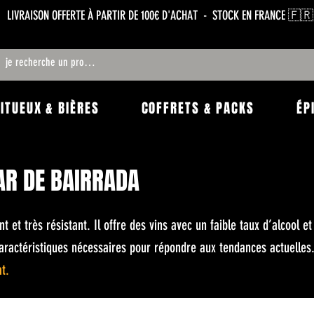
LIVRAISON OFFERTE À PARTIR DE 100€ D'ACHAT - STOCK EN FRANCE 🇫🇷
RITUEUX & BIÈRES
COFFRETS & PACKS
ÉP
AR DE BAIRRADA
 et très résistant. Il offre des vins avec un faible taux d’alcool et
 caractéristiques nécessaires pour répondre aux tendances actuelles
at.