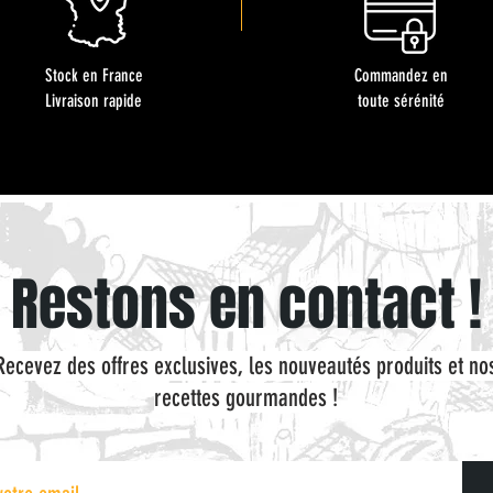
Stock en France
Commandez en
Livraison rapide
toute sérénité
Restons en contact !
Recevez des offres exclusives, les nouveautés produits et no
recettes gourmandes !