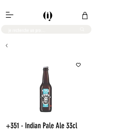
LIVRAISON OFFERTE À PARTIR DE 100€
+351 - Indian Pale Ale 33cl