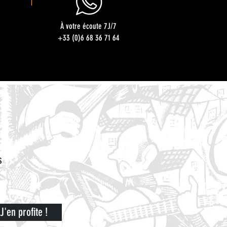
À votre écoute 7J/7
+33 (0)6 68 36 71 64
s
J'en profite !