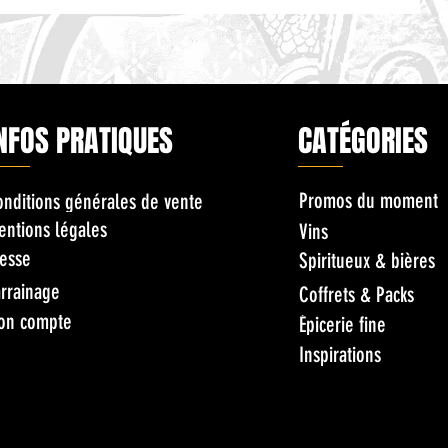
NFOS PRATIQUES
CATÉGORIES
Promos du moment
onditions générales de vente
entions légales
Vins
esse
Spiritueux & bières
rrainage
Coffrets & Packs
on compte
Épicerie fine
Inspirations