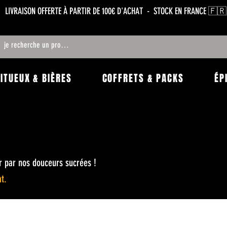
LIVRAISON OFFERTE À PARTIR DE 100€ D'ACHAT - STOCK EN FRANCE 🇫🇷
RITUEUX & BIÈRES
COFFRETS & PACKS
ÉP
er par nos douceurs sucrées !
t.