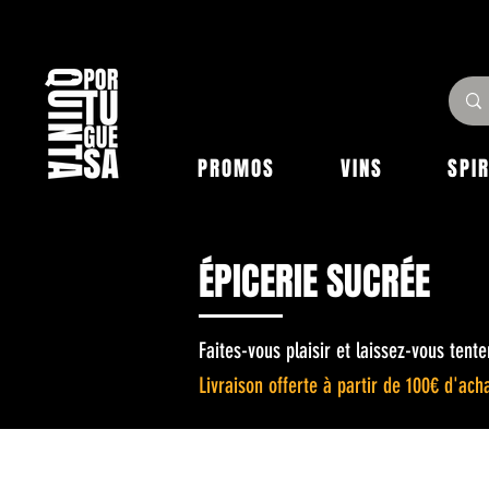
PROMOS
VINS
SPI
ÉPICERIE SUCRÉE
Faites-vous plaisir et laissez-vous tent
Livraison off
erte à partir de 100€ d'acha