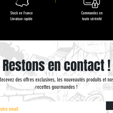
Stock en France
Commandez en
Livraison rapide
toute sérénité
Restons en contact !
Recevez des offres exclusives, les nouveautés produits et no
recettes gourmandes !