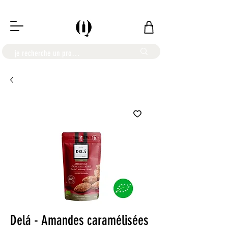
LIVRAISON OFFERTE À PARTIR DE 100€
Delá - Amandes caramélisées