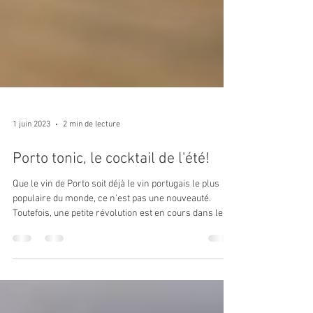
1 juin 2023
2 min de lecture
Porto tonic, le cocktail de l'été!
Que le vin de Porto soit déjà le vin portugais le plus
populaire du monde, ce n'est pas une nouveauté.
Toutefois, une petite révolution est en cours dans le
monde du vin de Porto! Un cocktail à base de vin de
porto blanc et d'eau tonique commence à envahir les
terrasses ensoleillées en dehors des frontières du
Portugal. Le Porto Tonic ou aussi "Portonic", c'est le