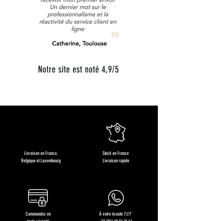
Notre site est noté 4,9/5
Livraison en France,
Stock en France
Belgique et Luxembourg
Livraison rapide
Commandez en
À votre écoute 7J/7