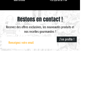
toute sérénité
+33 (0)6 68 36 71 64
Restons en contact !
Recevez des offres exclusives, les nouveautés produits et
nos recettes gourmandes !
J'en profite !
À PROPOS
Qui sommes-nous ?
Avis clients
Questions fréquentes
Blog
Professionnels