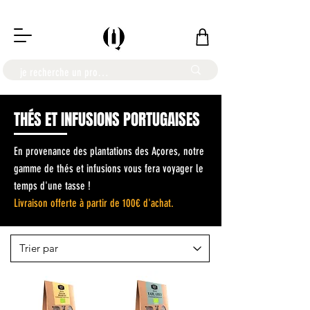
LIVRAISON OFFERTE À PARTIR DE 100€
THÉS ET INFUSIONS PORTUGAISES
En provenance des plantations des Açores, notre
gamme de thés et infusions vous fera voyager le
temps d'une tasse !
Livraison off
erte à partir de 100€ d'achat.