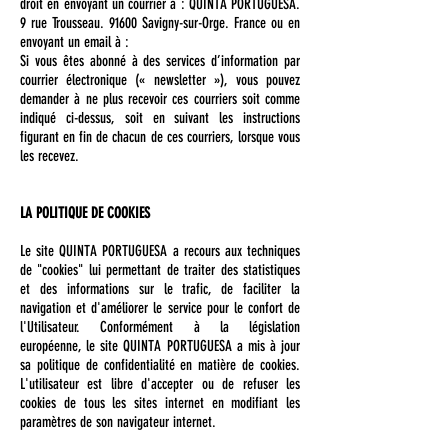
droit en envoyant un courrier à : QUINTA PORTUGUESA.
9 rue Trousseau. 91600 Savigny-sur-Orge. France ou en
envoyant un email à :
Si vous êtes abonné à des services d’information par
courrier électronique (« newsletter »), vous pouvez
demander à ne plus recevoir ces courriers soit comme
indiqué ci-dessus, soit en suivant les instructions
figurant en fin de chacun de ces courriers, lorsque vous
les recevez.
LA POLITIQUE DE COOKIES
Le site QUINTA PORTUGUESA a recours aux techniques
de "cookies" lui permettant de traiter des statistiques
et des informations sur le trafic, de faciliter la
navigation et d'améliorer le service pour le confort de
l'Utilisateur. Conformément à la législation
européenne, le site QUINTA PORTUGUESA a mis à jour
sa politique de confidentialité en matière de cookies.
L'utilisateur est libre d'accepter ou de refuser les
cookies de tous les sites internet en modifiant les
paramètres de son navigateur internet.