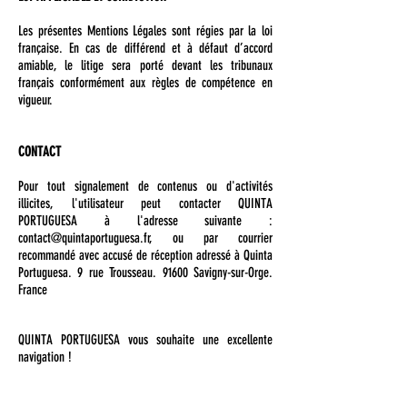
Les présentes Mentions Légales sont régies par la loi
française. En cas de différend et à défaut d’accord
amiable, le litige sera porté devant les tribunaux
français conformément aux règles de compétence en
vigueur.
CONTACT
Pour tout signalement de contenus ou d'activités
illicites, l'utilisateur peut contacter QUINTA
PORTUGUESA à l'adresse suivante :
contact@quintaportuguesa.fr
, ou par courrier
recommandé avec accusé de réception adressé à Quinta
Portuguesa. 9 rue Trousseau. 91600 Savigny-sur-Orge.
France
QUINTA PORTUGUESA vous souhaite une excellente
navigation !