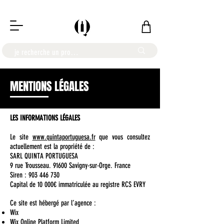
LIVRAISON OFFERTE À PARTIR DE 100€
MENTIONS LÉGALES
LES INFORMATIONS LÉGALES
Le site
www.quintaportuguesa.fr
que vous consultez
actuellement est la propriété de :
SARL QUINTA PORTUGUESA
9 rue Trousseau. 91600 Savigny-sur-Orge. France
Siren :
903 446 730
Capital de 10 000€ immatriculée au registre RCS EVRY
Ce site est hébergé par l’agence :
Wix
Wix Online Platform Limited