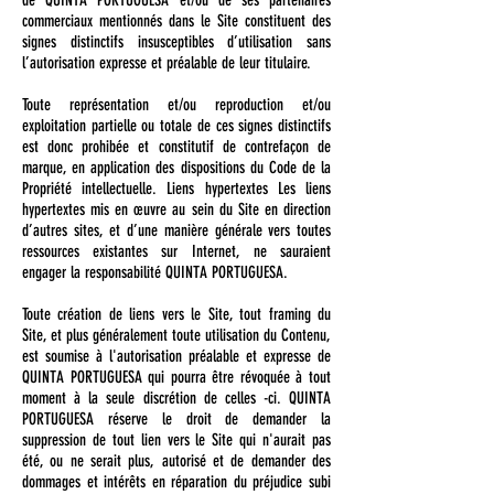
de QUINTA PORTUGUESA et/ou de ses partenaires
commerciaux mentionnés dans le Site constituent des
signes distinctifs insusceptibles d’utilisation sans
l’autorisation expresse et préalable de leur titulaire.
Toute représentation et/ou reproduction et/ou
exploitation partielle ou totale de ces signes distinctifs
est donc prohibée et constitutif de contrefaçon de
marque, en application des dispositions du Code de la
Propriété intellectuelle. Liens hypertextes Les liens
hypertextes mis en œuvre au sein du Site en direction
d’autres sites, et d’une manière générale vers toutes
ressources existantes sur Internet, ne sauraient
engager la responsabilité QUINTA PORTUGUESA.
Toute création de liens vers le Site, tout framing du
Site, et plus généralement toute utilisation du Contenu,
est soumise à l'autorisation préalable et expresse de
QUINTA PORTUGUESA qui pourra être révoquée à tout
moment à la seule discrétion de celles -ci. QUINTA
PORTUGUESA réserve le droit de demander la
suppression de tout lien vers le Site qui n'aurait pas
été, ou ne serait plus, autorisé et de demander des
dommages et intérêts en réparation du préjudice subi