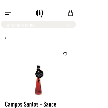
LIVRAISON OFFERTE À PARTIR DE 100€
Campos Santos - Sauce