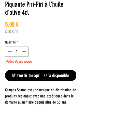
Piquante Piri-Piri à l'huile
d'olive 4cl
Prix
5,00 €
12,50 €
/
1l
12,50 €
pour
Quantité
*
1
Litre
Victime de son succès
M'avertir lorsqu'il sera disponible
Campos Santos est une marque de distribution de
produits régionaux avec une expérience dans le
domaine alimentaire depuis plus de 35 ans.