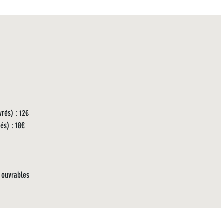
vrés) : 12€
rés) : 18€
 ouvrables