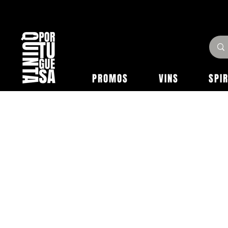
PROMOS
VINS
SPI