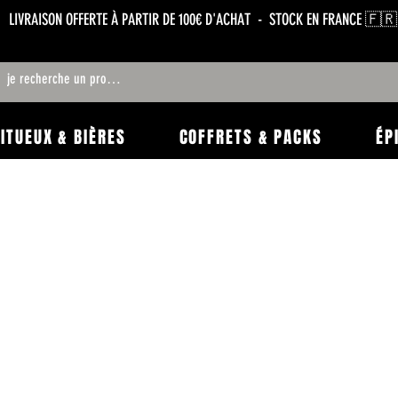
LIVRAISON OFFERTE À PARTIR DE 100€ D'ACHAT - STOCK EN FRANCE 🇫🇷
RITUEUX & BIÈRES
COFFRETS & PACKS
ÉP