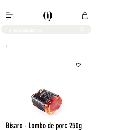
LIVRAISON OFFERTE À PARTIR DE 100€
Bísaro - Lombo de porc 250g